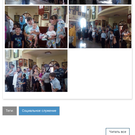
Теги:
Социальное служение
Читать все