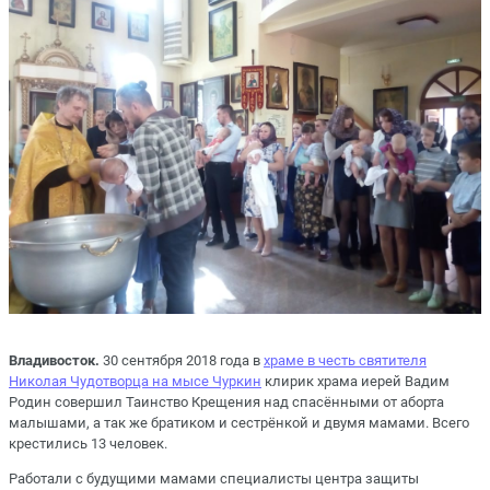
Владивосток.
30 сентября 2018 года в
храме в честь святителя
Николая Чудотворца на мысе Чуркин
клирик храма иерей Вадим
Родин совершил Таинство Крещения над спасёнными от аборта
малышами, а так же братиком и сестрёнкой и двумя мамами. Всего
крестились 13 человек.
Работали с будущими мамами специалисты центра защиты