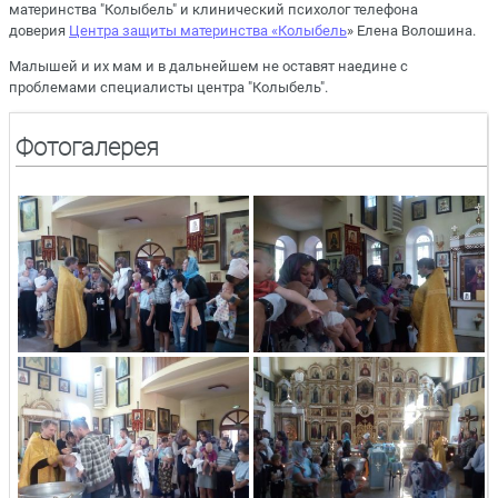
материнства "Колыбель" и клинический психолог телефона
доверия
Центра защиты материнства «Колыбель
» Елена Волошина.
Малышей и их мам и в дальнейшем не оставят наедине с
проблемами специалисты центра "Колыбель".
Фотогалерея