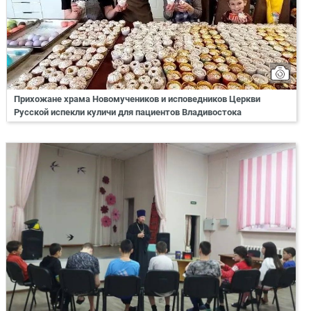
Прихожане храма Новомучеников и исповедников Церкви
Русской испекли куличи для пациентов Владивостока