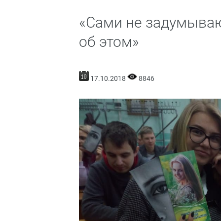
«Сами не задумывают
об этом»
17.10.2018
8846