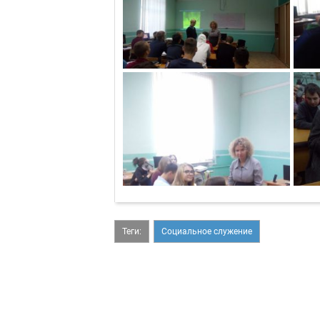
Теги:
Социальное служение