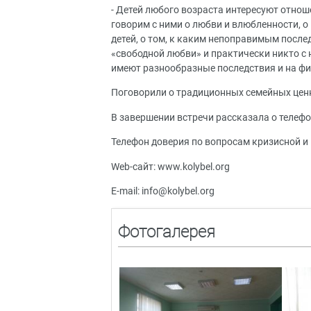
- Детей любого возраста интересуют отно
говорим с ними о любви и влюбленности, о 
детей, о том, к каким непоправимым после
«свободной любви» и практически никто с
имеют разнообразные последствия и на физ
Поговорили о традиционных семейных ценн
В завершении встречи рассказала о телефо
Телефон доверия по вопросам кризисной и
Web-сайт: www.kolybel.org
E-mail: info@kolybel.org
Фотогалерея