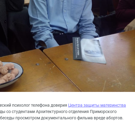
ческий психолог телефона доверия
Центра защиты материнства
ды со студентами Архитектурного отделения Приморского
 беседы просмотром документального фильма вреде абортов.