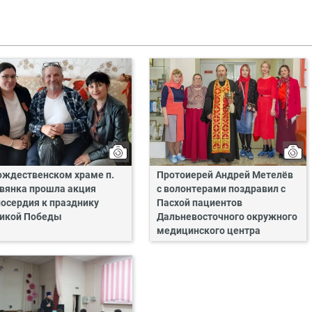
ождественском храме п.
Протоиерей Андрей Метелёв
вянка прошла акция
с волонтерами поздравил с
осердия к празднику
Пасхой пациентов
икой Победы
Дальневосточного окружного
медицинского центра