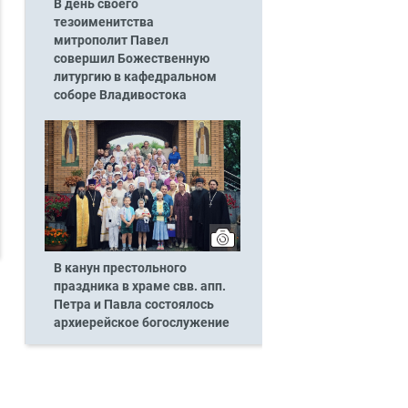
В день своего
тезоименитства
митрополит Павел
совершил Божественную
литургию в кафедральном
соборе Владивостока
В канун престольного
праздника в храме свв. апп.
Петра и Павла состоялось
архиерейское богослужение