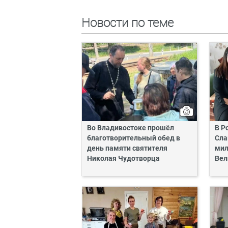
Новости по теме
Во Владивостоке прошёл
В Р
благотворительный обед в
Сла
день памяти святителя
мил
Николая Чудотворца
Вел