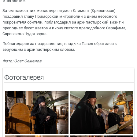
многолетие.
Затем наместник монастыря игумен Климент (Кривоносов)
поздравил главу Приморской митрополии с днем небесного
покровителя обители, поблагодарил за архипастырский визит и
преподнес букет цветов и икону святого преподобного Серафима,
Саровского Чудотворца.
Поблагодарив за поздравление, владыка Павел обратился к
верующим с архипастырским словом.
Фото: Олег Семенов
Фотогалерея