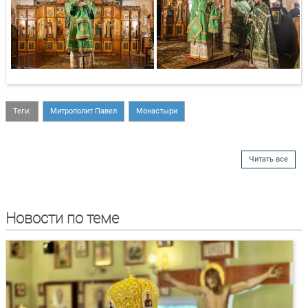
Теги:
Митрополит Павел
Монастыри
Читать все
Новости по теме