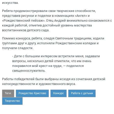
искусства.
Ребята продемонстрировали свои творческие способности,
представив рисунки и поделки в номинациях «Ангел» и
«Рождественский пейзаж». Отец Андрей внимательно ознакомился с
каждой работой, отметив достойный уровень мастерства
воспитанников детского сада.
Помимо конкурса, ребята, следуя Святочным традициям, ходили
группами друг к другу, исполняли Рождественские колядки и
получали сладости.
- Дети с большим интересом встретили меня, задавали
вопросы, несколько детей отметили, что им очень
понравился мой крест на груди, — поделился
священнослужитель.
Работы победителей были выбраны исходя из сочетания детской
непосредственности и художественного вкуса.
Теги:
Рождество Христово
Конкурс
Работа с детьми
Творчество