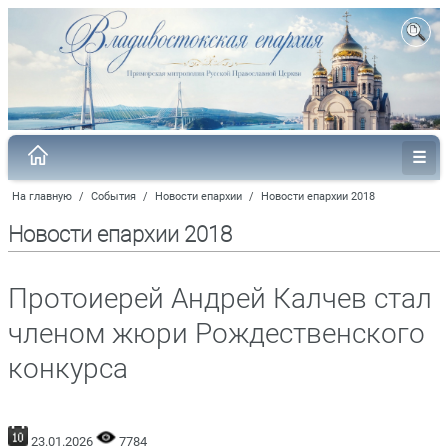
На главную
/
События
/
Новости епархии
/
Новости епархии 2018
Новости епархии 2018
Протоиерей Андрей Калчев стал
членом жюри Рождественского
конкурса
23.01.2026
7784