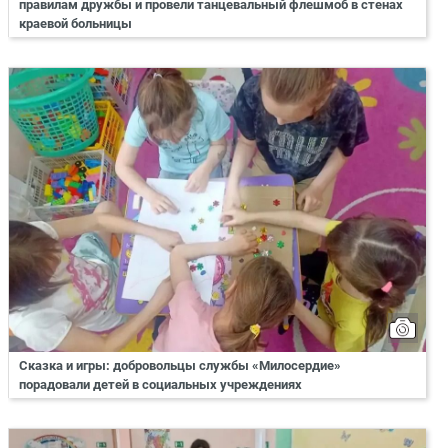
правилам дружбы и провели танцевальный флешмоб в стенах
краевой больницы
Сказка и игры: добровольцы службы «Милосердие»
порадовали детей в социальных учреждениях