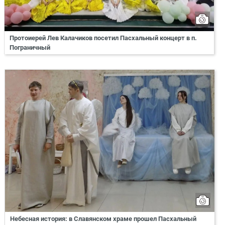
Протоиерей Лев Калачиков посетил Пасхальный концерт в п.
Пограничный
Небесная история: в Славянском храме прошел Пасхальный