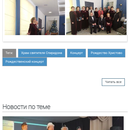
Теги:
Храм святителя Спиридона
Концерт
Рождество Христово
Рождественский концерт
Читать все
Новости по теме