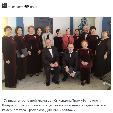
23.01.2026
8088
17 января в трапезной храма свт. Спиридона Тримифунтского г.
Владивостока состоялся Рождественский концерт академического
камерного хора Профсоюза ДВО РАН «Коллаж».