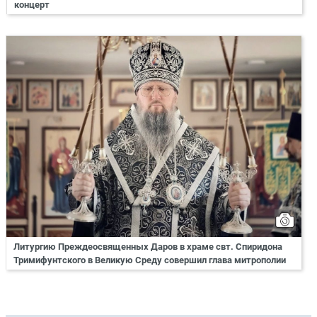
концерт
Литургию Преждеосвященных Даров в храме свт. Спиридона
Тримифунтского в Великую Среду совершил глава митрополии