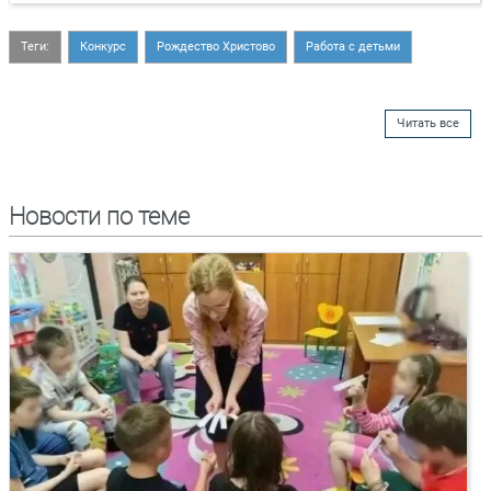
Теги:
Конкурс
Рождество Христово
Работа с детьми
Читать все
Новости по теме