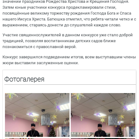
значении праздников Рождества Христова и Крещения Господня.
Затем юные участники конкурса продекламировали стихи,
посвящённые великому торжеству рождения Господа Бога и Спаса
нашего Иисуса Христа. Батюшка отметил, что ребята читали четко и с
выражением, стараясь донести до слушателей каждое слово.
Участие священнослужителей в данном конкурсе уже стало доброй
традицией, позволяя воспитанникам детских садов ближе
познакомиться с православной верой.
Конкурс завершился подведением итогов, всем выступавшим члены
жюри выставили заслуженные оценки.
Фотогалерея