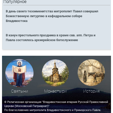
Популярное
В день своего тезоименитства митрополит Павел совершил
Божественную литургию в кафедральном соборе
Владивостока
В канун престольного праздника в храме свв. апп. Петра и
Павла состоялось архиерейское богослужение
Святыни
Монастыри
История
© Религиозная организация "Владивостокская епархия Русской Православной
Церкви (Московский Патриархат)"
По благословению митрополита Владивостокского и Приморского Павла.