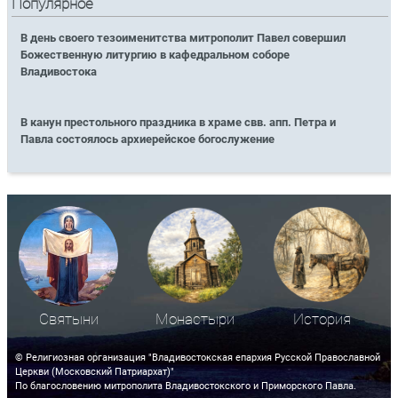
Популярное
В день своего тезоименитства митрополит Павел совершил
Божественную литургию в кафедральном соборе
Владивостока
В канун престольного праздника в храме свв. апп. Петра и
Павла состоялось архиерейское богослужение
Святыни
Монастыри
История
© Религиозная организация "Владивостокская епархия Русской Православной
Церкви (Московский Патриархат)"
По благословению митрополита Владивостокского и Приморского Павла.