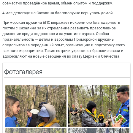
совместно проведённое время, обмен опытом и поддержку.
4 мая делегация с Сахалина благополучно вернулась домой.
Приморская дружина БПС выражает искреннюю благодарность
гостям с Сахалина за их стремление развивать православное
движение среди подростков и за участие в курсах. Особая
признательность — детям и взрослым Приморской дружины
следопытов за переданный опыт, организацию и подготовку этого
важного мероприятия. Такие встречи укрепляют братские связи и
вдохновляют на новые свершения во славу Церкви и Отечества.
Фотогалерея