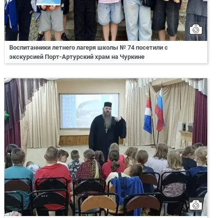
Воспитанники летнего лагеря школы № 74 посетили с
экскурсией Порт-Артурский храм на Чуркине