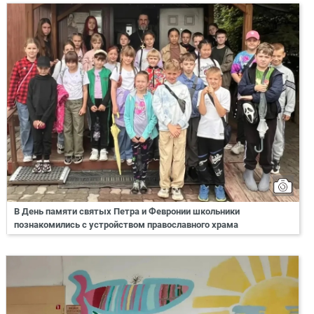
В День памяти святых Петра и Февронии школьники
познакомились с устройством православного храма