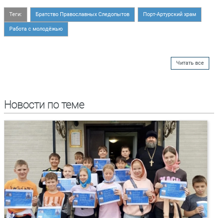
Теги:
Братство Православных Следопытов
Порт-Артурский храм
Работа с молодёжью
Читать все
Новости по теме