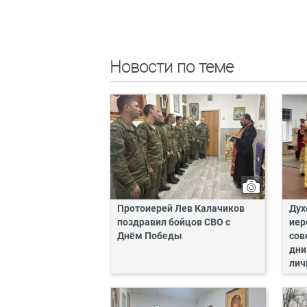
Новости по теме
Протоиерей Лев Калачиков
Дух
поздравил бойцов СВО с
иер
Днём Победы
сов
дни
лич