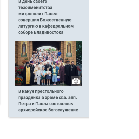
В день своего
тезоименитства
митрополит Павел
совершил Божественную
литургию в кафедральном
соборе Владивостока
В канун престольного
праздника в храме свв. апп.
Петра и Павла состоялось
архиерейское богослужение