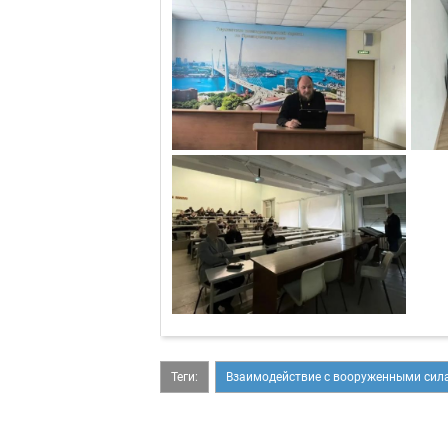
Теги:
Взаимодействие с вооруженными сил