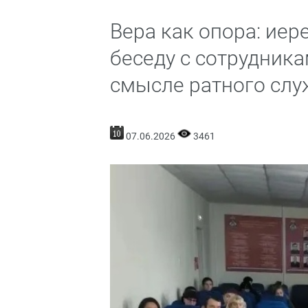
Вера как опора: ие
беседу с сотрудник
смысле ратного слу
07.06.2026
3461