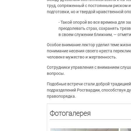
труд, сопряженный с постоянным риском и
подготовки, но и твердой нравственной оп
- Такой опорой во все времена для 
преодолевать страх, сохранять трез
в своем служении ближним, — отмети
Особое внимание лектор уделил теме жизн
понимание несения своего креста переклик
человеке мужество и жертвенность.
Сотрудники управления с вниманием слуш
вопросы.
Подобные встречи стали доброй традицией
подразделений Росгвардии, способствуя 
правопорядка.
Фотогалерея