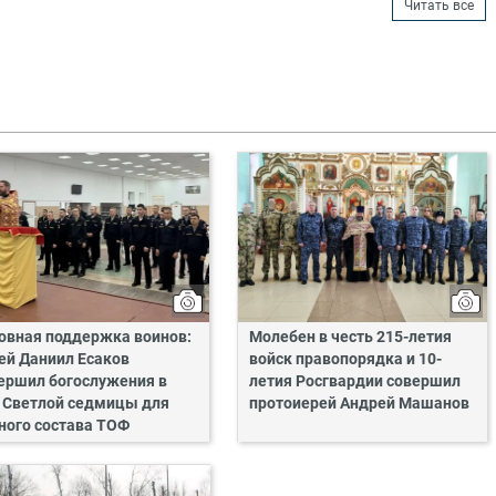
Читать все
овная поддержка воинов:
Молебен в честь 215-летия
ей Даниил Есаков
войск правопорядка и 10-
ершил богослужения в
летия Росгвардии совершил
 Светлой седмицы для
протоиерей Андрей Машанов
ного состава ТОФ