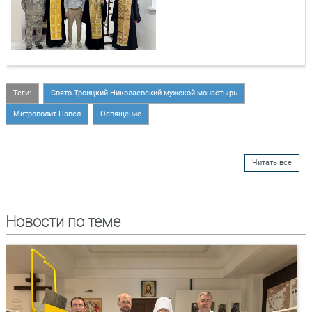
Теги:
Свято-Троицкий Николаевский мужской монастырь
Митрополит Павел
Освящение
Читать все
Новости по теме