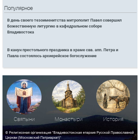
Популярное
В день своего тезоименитства митрополит Павел совершил
Божественную литургию в кафедральном соборе
Владивостока
В канун престольного праздника в храме свв. апп. Петра и
Павла состоялось архиерейское богослужение
Святыни
Монастыри
История
© Религиозная организация "Владивостокская епархия Русской Православной
Церкви (Московский Патриархат)"