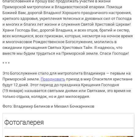
благословения и прошу Вас продолжать участие в жизни
Приморской митрополии и Владивостокской епархии. Помощи
Божией Вам, дорогой Владыко! Хорошего праздничного настроения,
крепкого здоровья, укрепления телесных и духовных сил от Господа
и многих и благих лет жизни и служения Святой Христовой Церкви!
Храни Господь Вас, дорогой Владыка, и всех отцов, братий и сестер,
всех молящихся, всех прихожан, которые, несмотря на ночное время
и многочасовое Рождественское Богослужение, молились в
ожидании причащения Святых Христовых Тайн. Я надеюсь, что
вместе мы будем трудиться на Приморской земле. Спаси Господи!
* * *
Это Богослужение стало для митрополита Владимира — первым на
Приморской земле.
Праздновать
приход в мир Спасителя христиане
будут 12 дней. Этот период до праздника Крещения Господня
(19 января) называется святыми днями или Святками, это время не
только отдыха, колядок, но и дел милосердия.
Фото: Владимир Беликов и Михаил Бочкарников
Фотогалерея