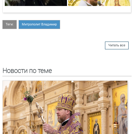
Теги:
Митрополит Владимир
Читать все
Новости по теме