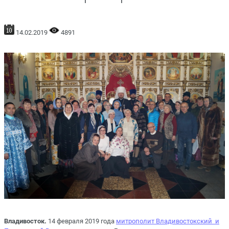
14.02.2019
4891
Владивосток.
14 февраля 2019 года
митрополит Владивостокский и