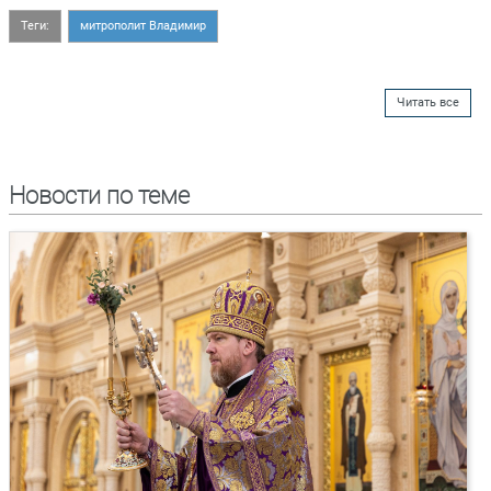
Теги:
митрополит Владимир
Читать все
Новости по теме