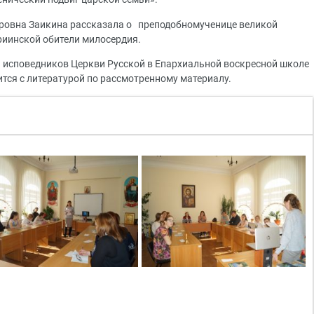
ровна Заикина рассказала о преподобномученице великой
риинской обители милосердия.
 исповедников Церкви Русской в Епархиальной воскресной школе
тся с литературой по рассмотренному материалу.