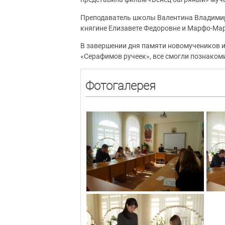
Преподаватель школы Валентина Владими
княгине Елизавете Федоровне и Марфо-Ма
В завершении дня памяти новомучеников и
«Серафимов ручеек», все смогли познакоми
Фотогалерея