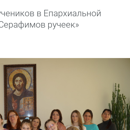
чеников в Епархиальной
«Серафимов ручеек»