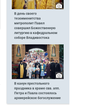
В день своего
тезоименитства
митрополит Павел
совершил Божественную
литургию в кафедральном
соборе Владивостока
В канун престольного
праздника в храме свв. апп.
Петра и Павла состоялось
архиерейское богослужение