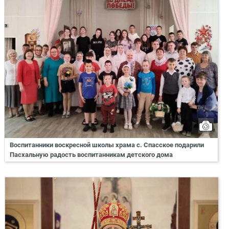
Воспитанники воскресной школы храма с. Спасское подарили
Пасхальную радость воспитанникам детского дома