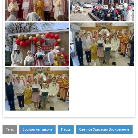
Теги:
Воскресная школа
Пасха
Светлое Христово Воскресение