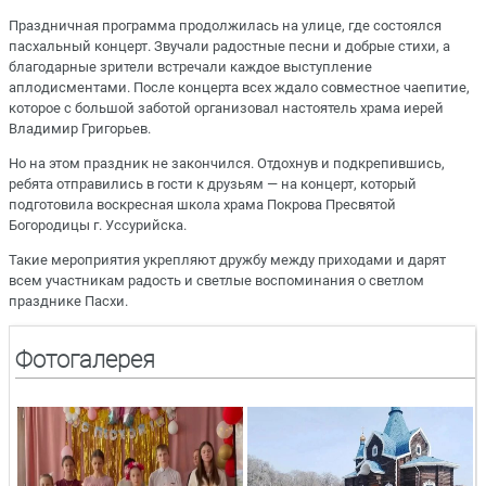
Праздничная программа продолжилась на улице, где состоялся
пасхальный концерт. Звучали радостные песни и добрые стихи, а
благодарные зрители встречали каждое выступление
аплодисментами. После концерта всех ждало совместное чаепитие,
которое с большой заботой организовал настоятель храма иерей
Владимир Григорьев.
Но на этом праздник не закончился. Отдохнув и подкрепившись,
ребята отправились в гости к друзьям — на концерт, который
подготовила воскресная школа храма Покрова Пресвятой
Богородицы г. Уссурийска.
Такие мероприятия укрепляют дружбу между приходами и дарят
всем участникам радость и светлые воспоминания о светлом
празднике Пасхи.
Фотогалерея