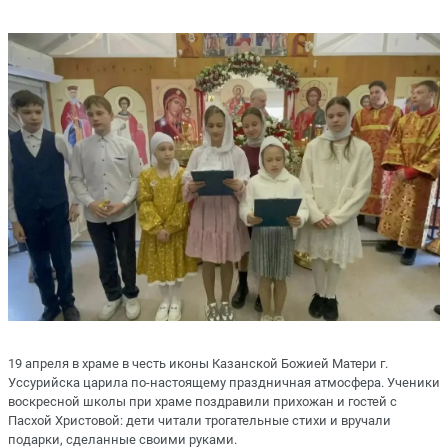
19 апреля в храме в честь иконы Казанской Божией Матери г.
Уссурийска царила по-настоящему праздничная атмосфера. Ученики
воскресной школы при храме поздравили прихожан и гостей с
Пасхой Христовой: дети читали трогательные стихи и вручали
подарки, сделанные своими руками.