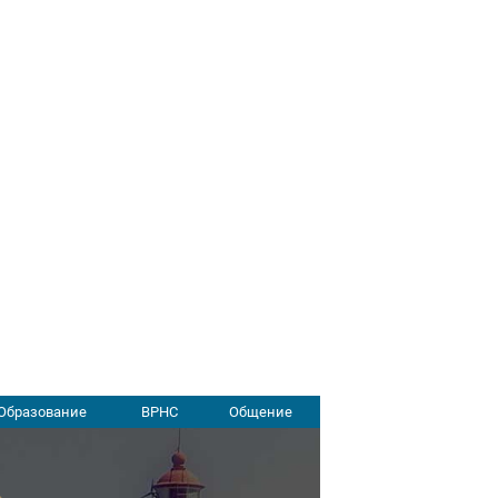
Образование
ВРНС
Общение