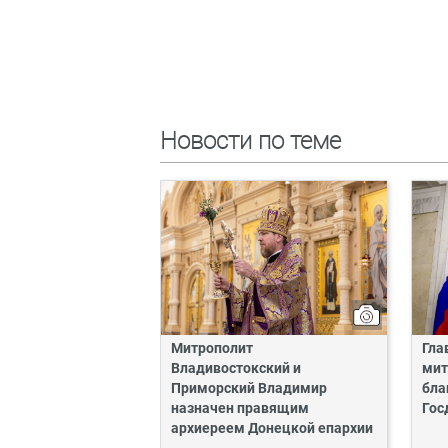
Новости по теме
Митрополит
Гла
Владивостокский и
мит
Приморский Владимир
бла
назначен правящим
Гос
архиереем Донецкой епархии