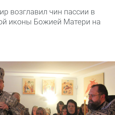
р возглавил чин пассии в
ой иконы Божией Матери на