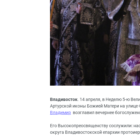
Владивосток
. 14 апреля, в Неделю 5-ю Вел
Артурской иконы Божией Матери на улице
Владимир
возглавил вечернее богослужени
Его Высокопреосвященству сослужили: нас
округа Владивостокской епархии протоие