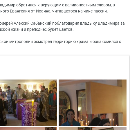
ладимир обратился к верующим с великопостным словом, в
ого Евангелия от Иоанна, читавшегося на чине пассии.
тоиерей Алексий Сабанский поблагодарил владыку Владимира за
ской жизни и преподнес букет цветов.
ской митрополии осмотрел территорию храма и ознакомился с