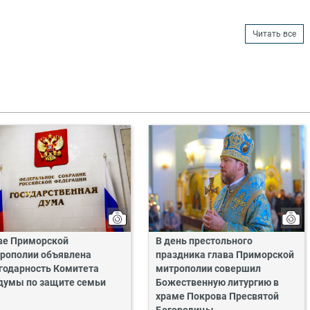
Читать все
ве Приморской
В день престольного
рополии объявлена
праздника глава Приморской
годарность Комитета
митрополии совершил
думы по защите семьи
Божественную литургию в
храме Покрова Пресвятой