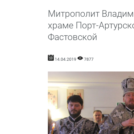
Митрополит Владими
храме Порт-Артурск
Фастовской
14.04.2019
7877