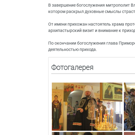
В завершение богослужения митрополит В
котором раскрыл духовные смыслы страстн
От имени прихожан настоятель храма про
архипастырский визит и внимание к приход
По окончании богослужения глава Примор
деятельностью прихода.
Фотогалерея