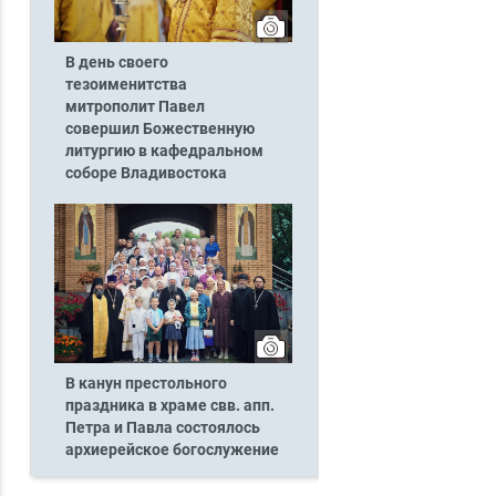
В день своего
тезоименитства
митрополит Павел
совершил Божественную
литургию в кафедральном
соборе Владивостока
В канун престольного
праздника в храме свв. апп.
Петра и Павла состоялось
архиерейское богослужение