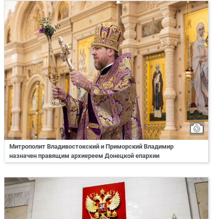
Митрополит Владивостокский и Приморский Владимир
назначен правящим архиереем Донецкой епархии