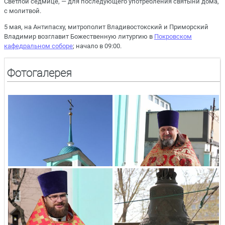
Светлой седмице, — для последующего употребления святыни дома,
с молитвой.
5 мая, на Антипасху, митрополит Владивостокский и Приморский
Владимир возглавит Божественную литургию в
Покровском
кафедральном соборе
; начало в 09:00.
Фотогалерея