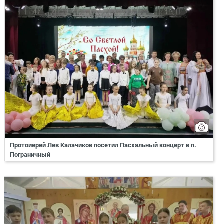
Протоиерей Лев Калачиков посетил Пасхальный концерт в п.
Пограничный