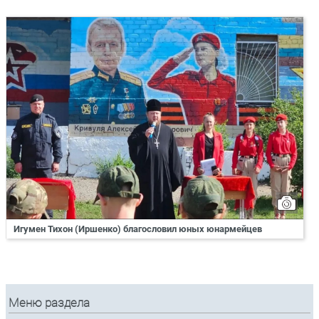
Игумен Тихон (Иршенко) благословил юных юнармейцев
Меню раздела