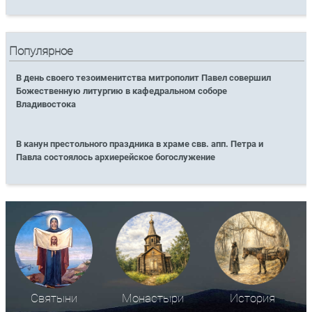
Популярное
В день своего тезоименитства митрополит Павел совершил
Божественную литургию в кафедральном соборе
Владивостока
В канун престольного праздника в храме свв. апп. Петра и
Павла состоялось архиерейское богослужение
Святыни
Монастыри
История