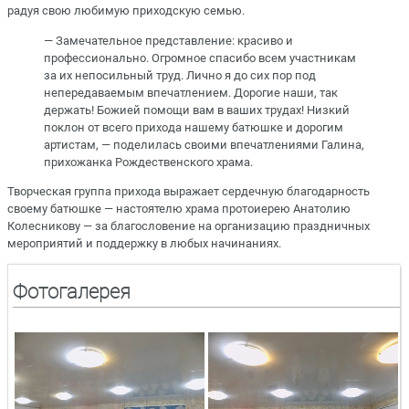
радуя свою любимую приходскую семью.
— Замечательное представление: красиво и
профессионально. Огромное спасибо всем участникам
за их непосильный труд. Лично я до сих пор под
непередаваемым впечатлением. Дорогие наши, так
держать! Божией помощи вам в ваших трудах! Низкий
поклон от всего прихода нашему батюшке и дорогим
артистам, — поделилась своими впечатлениями Галина,
прихожанка Рождественского храма.
Творческая группа прихода выражает сердечную благодарность
своему батюшке — настоятелю храма протоиерею Анатолию
Колесникову — за благословение на организацию праздничных
мероприятий и поддержку в любых начинаниях.
Фотогалерея