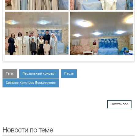
Теги:
Пасхальный концерт
Пасха
Светлое Христово Воскресение
Читать все
Новости по теме