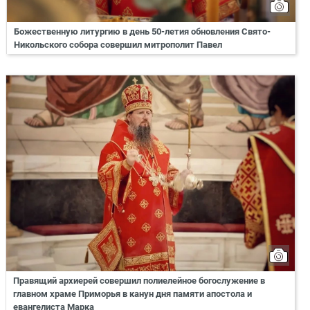
Божественную литургию в день 50-летия обновления Свято-
Никольского собора совершил митрополит Павел
Правящий архиерей совершил полиелейное богослужение в
главном храме Приморья в канун дня памяти апостола и
евангелиста Марка