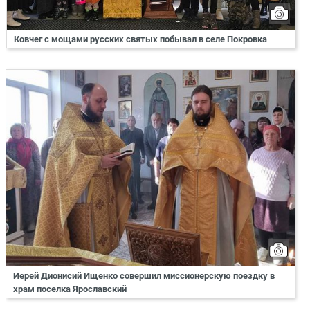
Ковчег с мощами русских святых побывал в селе Покровка
Иерей Дионисий Ищенко совершил миссионерскую поездку в
храм поселка Ярославский