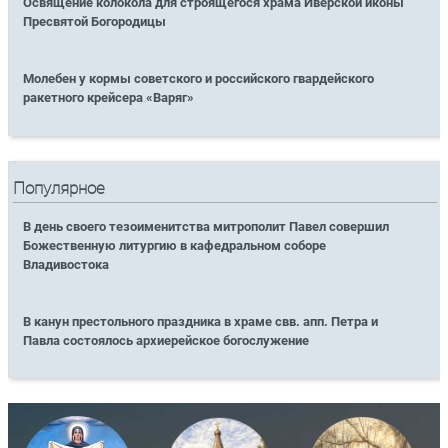
Освящение колокола для строящегося храма Иверской иконы
Пресвятой Богородицы
Молебен у кормы советского и российского гвардейского
ракетного крейсера «Варяг»
Популярное
В день своего тезоименитства митрополит Павел совершил
Божественную литургию в кафедральном соборе
Владивостока
В канун престольного праздника в храме свв. апп. Петра и
Павла состоялось архиерейское богослужение