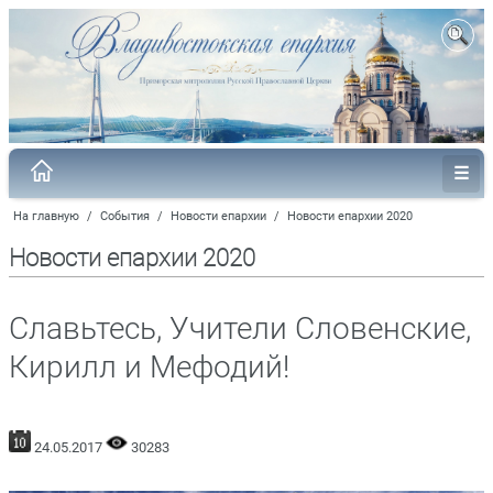
На главную
/
События
/
Новости епархии
/
Новости епархии 2020
Новости епархии 2020
Славьтесь, Учители Словенские,
Кирилл и Мефодий!
24.05.2017
30283