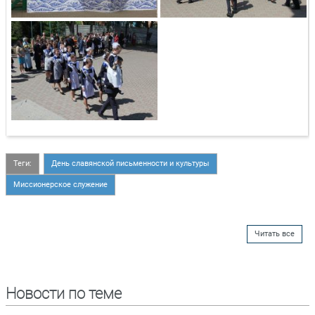
Теги:
День славянской письменности и культуры
Миссионерское служение
Читать все
Новости по теме