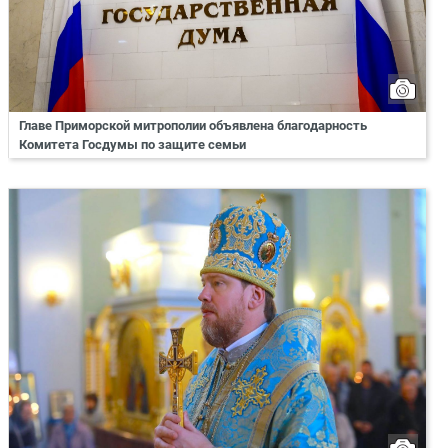
Главе Приморской митрополии объявлена благодарность
Комитета Госдумы по защите семьи