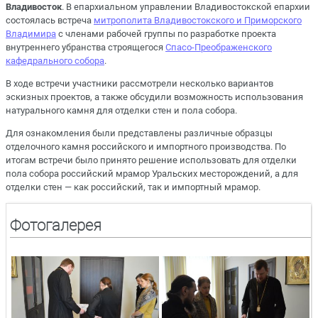
Владивосток
. В епархиальном управлении Владивостокской епархии
состоялась встреча
митрополита Владивостокского и Приморского
Владимира
с членами рабочей группы по разработке проекта
внутреннего убранства строящегося
Спасо-Преображенского
кафедрального собора
.
В ходе встречи участники рассмотрели несколько вариантов
эскизных проектов, а также обсудили возможность использования
натурального камня для отделки стен и пола собора.
Для ознакомления были представлены различные образцы
отделочного камня российского и импортного производства. По
итогам встречи было принято решение использовать для отделки
пола собора российский мрамор Уральских месторождений, а для
отделки стен — как российский, так и импортный мрамор.
Фотогалерея