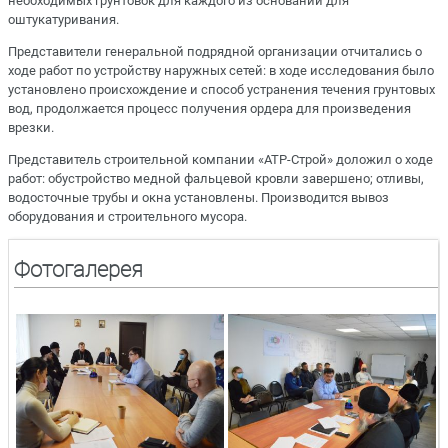
необходимых грунтовок для каждого из оснований для
оштукатуривания.
Представители генеральной подрядной организации отчитались о
ходе работ по устройству наружных сетей: в ходе исследования было
установлено происхождение и способ устранения течения грунтовых
вод, продолжается процесс получения ордера для произведения
врезки.
Представитель строительной компании «АТР-Строй» доложил о ходе
работ: обустройство медной фальцевой кровли завершено; отливы,
водосточные трубы и окна установлены. Производится вывоз
оборудования и строительного мусора.
Фотогалерея