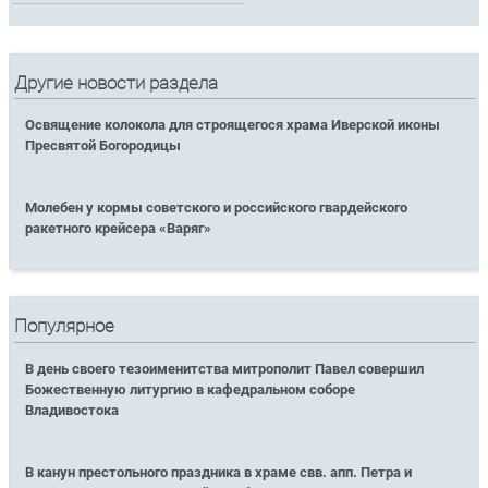
Другие новости раздела
Освящение колокола для строящегося храма Иверской иконы
Пресвятой Богородицы
Молебен у кормы советского и российского гвардейского
ракетного крейсера «Варяг»
Популярное
В день своего тезоименитства митрополит Павел совершил
Божественную литургию в кафедральном соборе
Владивостока
В канун престольного праздника в храме свв. апп. Петра и