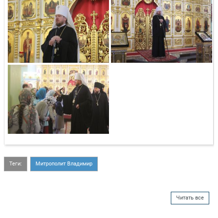
Теги:
Митрополит Владимир
Читать все