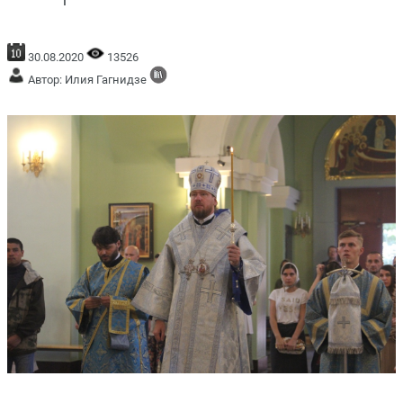
30.08.2020
13526
Автор: Илия Гагнидзе