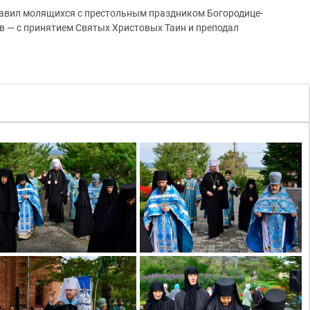
авил молящихся с престольным праздником Богородице-
 — с принятием Святых Христовых Таин и преподал