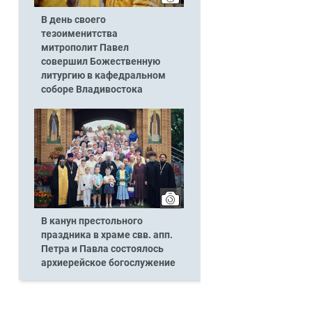
В день своего
тезоименитства
митрополит Павел
совершил Божественную
литургию в кафедральном
соборе Владивостока
В канун престольного
праздника в храме свв. апп.
Петра и Павла состоялось
архиерейское богослужение