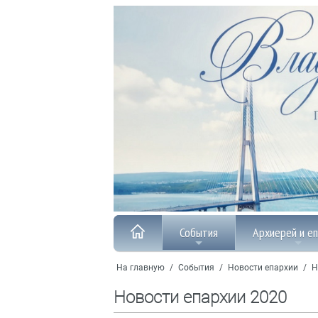
События
Архиерей и е
На главную
/
События
/
Новости епархии
/
Н
Новости епархии 2020