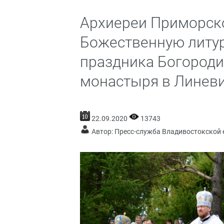
Архиереи Приморск
Божественную литур
праздника Богороди
монастыря в Линев
22.09.2020
13743
Автор: Пресс-служба Владивостокской