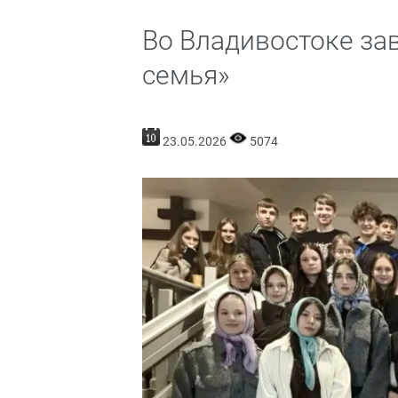
Во Владивостоке за
семья»
23.05.2026
5074