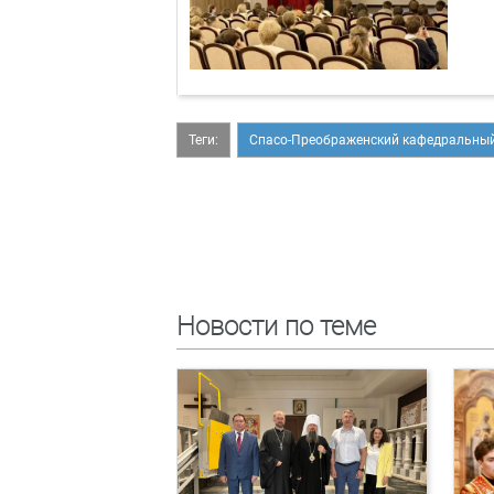
Теги:
Спасо-Преображенский кафедральный
Новости по теме