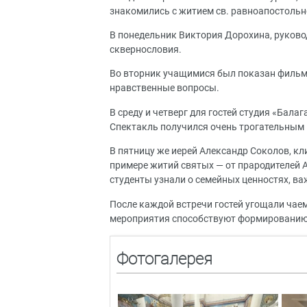
знакомились с житием св. равноапостоль
В понедельник Виктория Дорохина, руково
сквернословия.
Во вторник учащимися был показан фильм
нравственные вопросы.
В среду и четверг для гостей студия «Бал
Спектакль получился очень трогательным 
В пятницу же иерей Александр Соколов, кл
примере житий святых — от прародителей 
студенты узнали о семейных ценностях, в
После каждой встречи гостей угощали чае
мероприятия способствуют формированию 
Фотогалерея