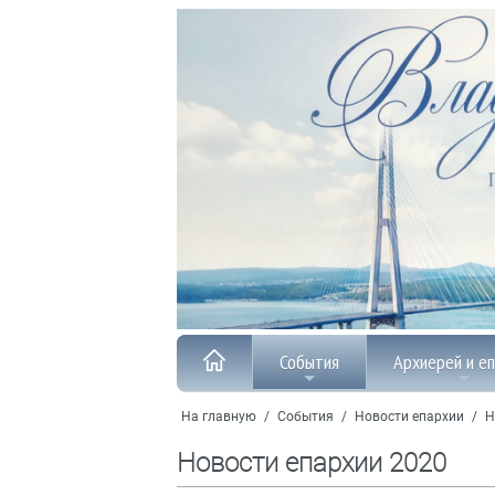
События
Архиерей и е
На главную
/
События
/
Новости епархии
/
Н
Новости епархии 2020