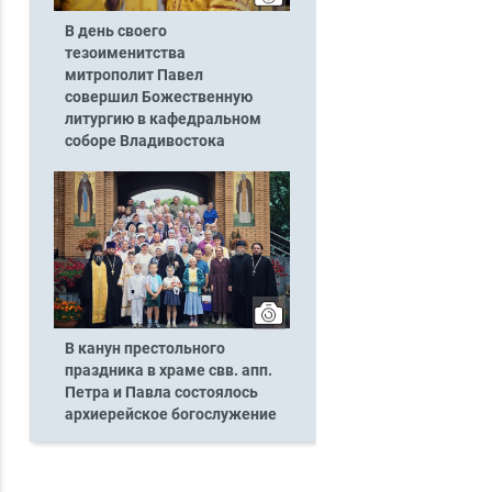
В день своего
тезоименитства
митрополит Павел
совершил Божественную
литургию в кафедральном
соборе Владивостока
В канун престольного
праздника в храме свв. апп.
Петра и Павла состоялось
архиерейское богослужение