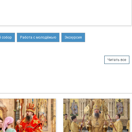
 собор
Работа с молодёжью
Экскурсия
Читать все