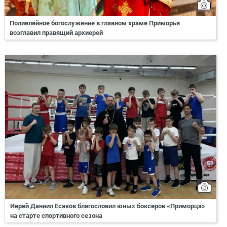
Полиелейное богослужение в главном храме Приморья
возглавил правящий архиерей
Иерей Даниил Есаков благословил юных боксеров «Приморца»
на старте спортивного сезона