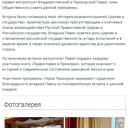
провел митрополит Владивостокский и Приморский Павел, член
Общественного совета данной программы.
Встреча была посвящена теме «История взаимоотношений Церкви и
государства». Архипастырь рассказал присутствующим о ключевых
этапах взаимодействия Русской Православной Церкви и
Российского государства. Владыка Павел осветил роль Церкви в
становлении российской государственности, в годы испытаний и в
мирное время, а также значение духовного единства для укрепления
страны.
По окончании встречи митрополит Павел подарил каждому
участнику книгу «Православие в Приморье», которая знакомит с
историей и современным состоянием церковной жизни в крае.
Участники программы «Герои Приморья» выражают сердечную
благодарность владыке Павлу за познавательную встречу и ценный
подарок.
Фотогалерея