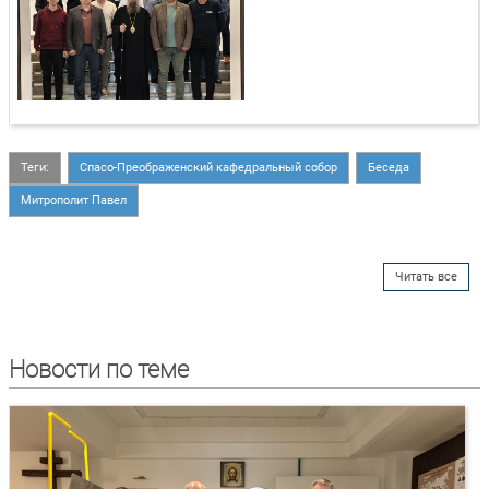
Теги:
Спасо-Преображенский кафедральный собор
Беседа
Митрополит Павел
Читать все
Новости по теме