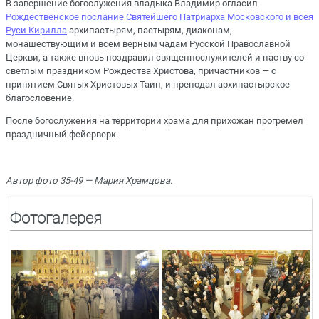
В завершение богослужения владыка Владимир огласил
Рождественское послание Святейшего Патриарха Московского и всея
Руси Кирилла
архипастырям, пастырям, диаконам,
монашествующим и всем верным чадам Русской Православной
Церкви, а также вновь поздравил священнослужителей и паству со
светлым праздником Рождества Христова, причастников — с
принятием Святых Христовых Таин, и преподал архипастырское
благословение.
После богослужения на территории храма для прихожан прогремел
праздничный фейерверк.
Автор фото 35-49 — Мария Храмцова.
Фотогалерея