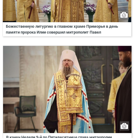
Божественную литургию в главном храме Приморья в день
памяти пророка Илии совершил митрополит Павел
В канун Недели 9-й по Пятидесятнице глава митрополии