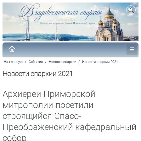
На главную
/
События
/
Новости епархии
/
Новости епархии 2021
Новости епархии 2021
Архиереи Приморской
митрополии посетили
строящийся Спасо-
Преображенский кафедральный
собор