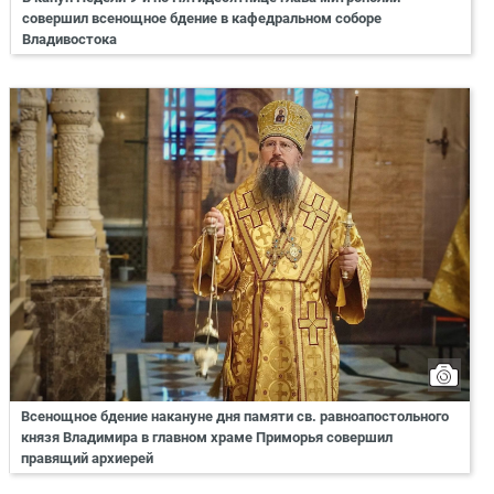
совершил всенощное бдение в кафедральном соборе
Владивостока
Всенощное бдение накануне дня памяти св. равноапостольного
князя Владимира в главном храме Приморья совершил
правящий архиерей