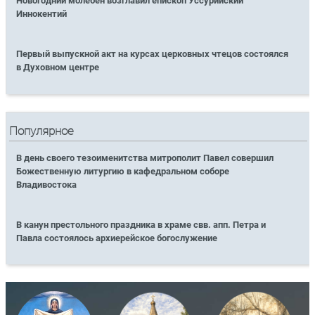
Новогодний молебен возглавил епископ Уссурийский
Иннокентий
Первый выпускной акт на курсах церковных чтецов состоялся
в Духовном центре
Популярное
В день своего тезоименитства митрополит Павел совершил
Божественную литургию в кафедральном соборе
Владивостока
В канун престольного праздника в храме свв. апп. Петра и
Павла состоялось архиерейское богослужение