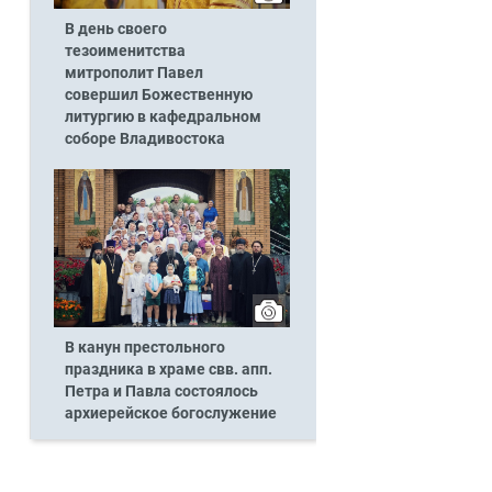
В день своего
тезоименитства
митрополит Павел
совершил Божественную
литургию в кафедральном
соборе Владивостока
В канун престольного
праздника в храме свв. апп.
Петра и Павла состоялось
архиерейское богослужение