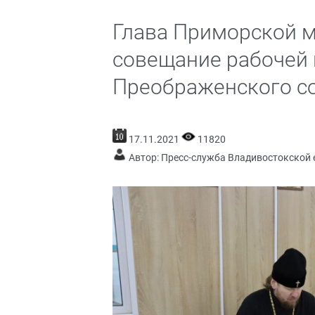
Глава Приморской 
совещание рабочей 
Преображенского с
17.11.2021
11820
Автор: Пресс-служба Владивостокской