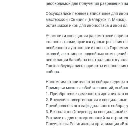
необходимой для получения разрешения на
Обсуждались первые написанные для икон
мастерской «Скиния» (Беларусь, г. Минск)
оставшихся икон для иконостаса и икон дл
Участники совещания рассмотрели вариант
колонн в храме, архитектурные решения н
особенности установки иконы на Горнем м
этажей, лестницы и подсобных помещений с
вентиляции барабана центрального купола
Также обсуждались варианты исполнения 
собора.
Напомним, строительство собора ведется н
Приморья может любой желающий, выбрав
1. Приобретение «именного кирпичика» в 
2. Внесение пожертвования в специальные
Преображенского кафедрального собора, 
3. Безналичный перевод на специальный сч
Реквизиты для пожертвований на строите
Получатель: Религиозная организация «В