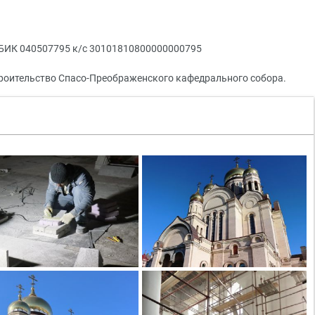
 БИК 040507795 к/с 30101810800000000795
троительство Спасо-Преображенского кафедрального собора.