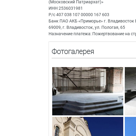
(Московский Патриархат)»
ИНН 2536031981
Р/с 407 038 107 00000 167 603
Банк ПАО АКБ «Приморье» г. Владивосток
69009, г. Владивосток, ул. Пологая, 65
Назначение платежа: Пожертвование на с
Фотогалерея