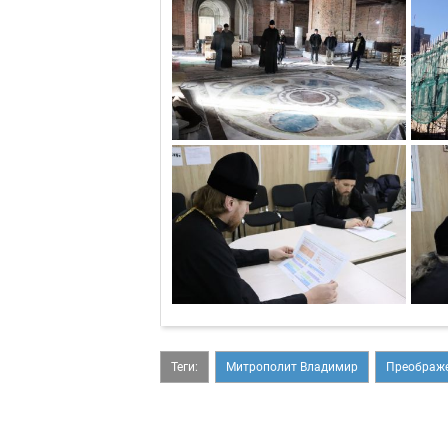
Теги:
Митрополит Владимир
Преображе