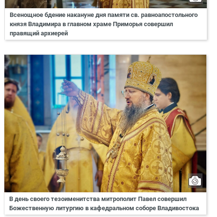
Всенощное бдение накануне дня памяти св. равноапостольного
князя Владимира в главном храме Приморья совершил
правящий архиерей
В день своего тезоименитства митрополит Павел совершил
Божественную литургию в кафедральном соборе Владивостока