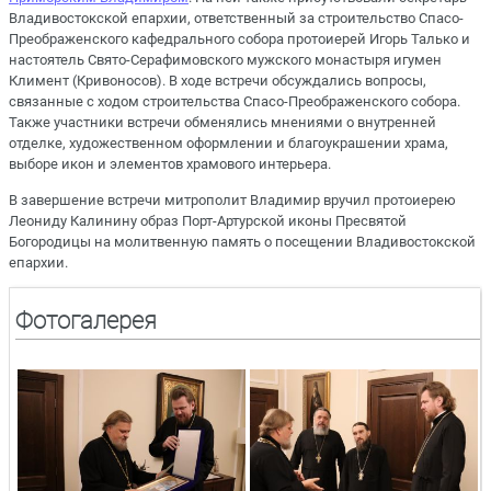
Владивостокской епархии, ответственный за строительство Спасо-
Преображенского кафедрального собора протоиерей Игорь Талько и
настоятель Свято-Серафимовского мужского монастыря игумен
Климент (Кривоносов). В ходе встречи обсуждались вопросы,
связанные с ходом строительства Спасо-Преображенского собора.
Также участники встречи обменялись мнениями о внутренней
отделке, художественном оформлении и благоукрашении храма,
выборе икон и элементов храмового интерьера.
В завершение встречи митрополит Владимир вручил протоиерею
Леониду Калинину образ Порт-Артурской иконы Пресвятой
Богородицы на молитвенную память о посещении Владивостокской
епархии.
Фотогалерея