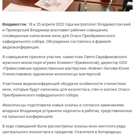
Владивосток
. 18 и 25 апреля 2022 года митрополит Владивостокский
и Приморский Владимир возглавил рабочие совещания,
посвященные написанию икон для Спасо-Преображенского
кафедрального собора. Обсуждение состоялось в формате
видеоконференции.
В совещаниях приняли участие: наместник Свято-Серафимовского
мужского монастыря игумен Климент (Кривоносов); директор ООО
«Православные художественные мастерские «Ковчег» Белова Юлия
Станиславовна; художники-иконописцы мастерской.
Участники видеоконференций обсудили особенности стилистики
икон, которые будут написаны для иконостаса, стен и колонн Спасо-
Преображенского кафедрального собора.
Иконописцы подготовили новые эскизы и согласно замечаниям
владыки Владимира устранили недочеты в работах, представленных
на прошлых конференциях.
В ходе совещаний были рассмотрены эскизы икон местного ряда
центрального иконостаса и приделов: Спасителя и Богородицы,