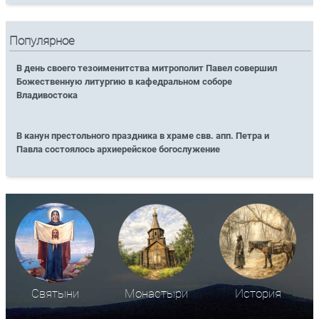
Популярное
В день своего тезоименитства митрополит Павел совершил
Божественную литургию в кафедральном соборе
Владивостока
В канун престольного праздника в храме свв. апп. Петра и
Павла состоялось архиерейское богослужение
Святыни
Монастыри
История