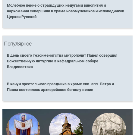
Молебное пение о страждущих недугами винопития и
наркомании совершили в храме новомучеников и исповедников
Церкви Русской
Популярное
В день своего тезоименитства митрополит Павел совершил
Божественную литургию в кафедральном соборе
Владивостока
В канун престольного праздника в храме свв. апп. Петра и
Павла состоялось архиерейское богослужение