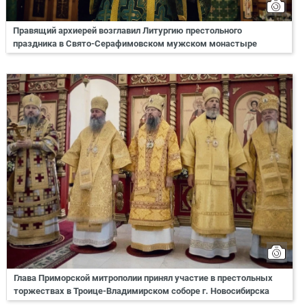
Правящий архиерей возглавил Литургию престольного
праздника в Свято-Серафимовском мужском монастыре
Глава Приморской митрополии принял участие в престольных
торжествах в Троице-Владимирском соборе г. Новосибирска