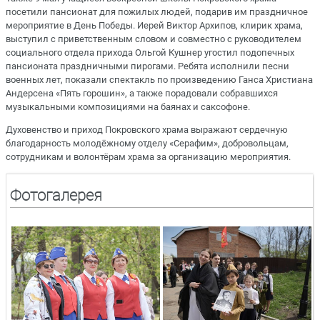
посетили пансионат для пожилых людей, подарив им праздничное
мероприятие в День Победы. Иерей Виктор Архипов, клирик храма,
выступил с приветственным словом и совместно с руководителем
социального отдела прихода Ольгой Кушнер угостил подопечных
пансионата праздничными пирогами. Ребята исполнили песни
военных лет, показали спектакль по произведению Ганса Христиана
Андерсена «Пять горошин», а также порадовали собравшихся
музыкальными композициями на баянах и саксофоне.
Духовенство и приход Покровского храма выражают сердечную
благодарность молодёжному отделу «Серафим», добровольцам,
сотрудникам и волонтёрам храма за организацию мероприятия.
Фотогалерея