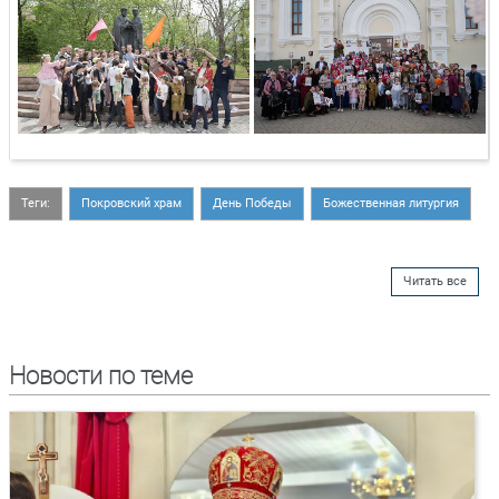
Теги:
Покровский храм
День Победы
Божественная литургия
Читать все
Новости по теме