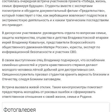
состоялась очередная встреча участников проекта «Победа, жизнь,
семья: формируя будущее». Студенты вместе с экспертами
посмотрели и обсудили документальный фильм «Предательство»,
который повествует о том, как вербовщики вовлекают подростков в
экстремистскую деятельность и к каким трагическим последствиям
это приводит.
В дискуссии участвовали: руководитель отдела по вопросам семьи,
защиты материнства, отцовства и детства Владивостокской епархии
иерей Владимир Ковальчук, представители Всероссийского
общественного движения«Матери России», юристы, эксперт по
информационной безопасности и участник СВО.
В своем выступлении отец Владимир подчеркнул, что ослабление
семейных ценностей и утрата нравственного стержня делают
молодого человека лёгкой добычей для деструктивных сил.
Священнослужитель призвал студентов хранить верность близким и
Отечеству, следуя Божиим заповедям.
Встреча вызвала живой отклик. Такие кинопросмотры помогают
предостеречь молодёжь от роковых ошибок и сформировать
ответственное отношение к своей жизни, семье и Родине.
Фотогалерея