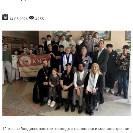
14.05.2026
4255
12 мая во Владивостокском колледже транспорта и машиностроения