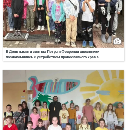
В День памяти святых Петра и Февронии школьники
познакомились с устройством православного храма