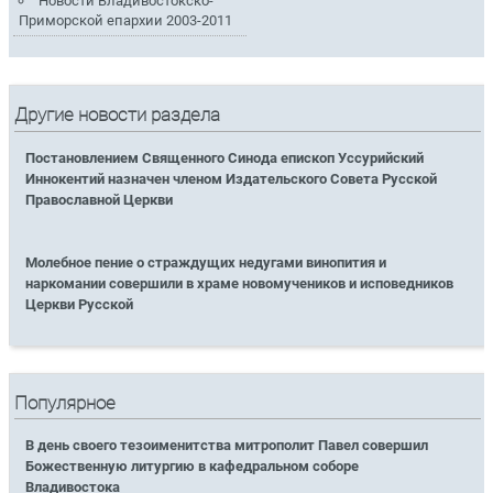
Новости Владивостокско-
Приморской епархии 2003-2011
Другие новости раздела
Постановлением Священного Синода епископ Уссурийский
Иннокентий назначен членом Издательского Совета Русской
Православной Церкви
Молебное пение о страждущих недугами винопития и
наркомании совершили в храме новомучеников и исповедников
Церкви Русской
Популярное
В день своего тезоименитства митрополит Павел совершил
Божественную литургию в кафедральном соборе
Владивостока