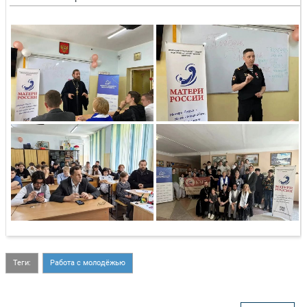
Теги:
Работа с молодёжью