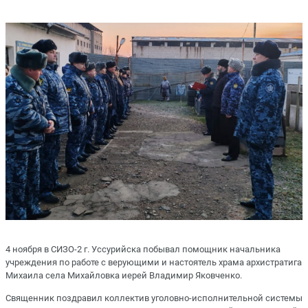
4 ноября в СИЗО-2 г. Уссурийска побывал помощник начальника
учреждения по работе с верующими и настоятель храма архистратига
Михаила села Михайловка иерей Владимир Яковченко.
Священник поздравил коллектив уголовно-исполнительной системы