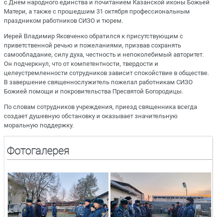
с Днем народного единства и почитанием Казанской иконы Божьей
Матери, а также с прошедшим 31 октября профессиональным
праздником работников СИЗО и тюрем.
Иерей Владимир Яковченко обратился к присутствующим с
приветственной речью и пожеланиями, призвав сохранять
самообладание, силу духа, честность и непоколебимый авторитет.
Он подчеркнул, что от компетентности, твердости и
целеустремленности сотрудников зависит спокойствие в обществе.
В завершение священнослужитель пожелал работникам СИЗО
Божией помощи и покровительства Пресвятой Богородицы.
По словам сотрудников учреждения, приезд священника всегда
создает душевную обстановку и оказывает значительную
моральную поддержку.
Фотогалерея