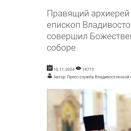
Правящий архиерей
епископ Владивосто
совершил Божестве
соборе
10.11.2024
18773
Автор: Пресс-служба Владивостокской