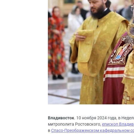
Владивосток
. 10 ноября 2024 года, в Нед
митрополита Ростовского,
епископ Владив
в
Спасо-Преображенском кафедральном с