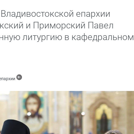
 Владивостокской епархии
кский и Приморский Павел
нную литургию в кафедральном
 епархии