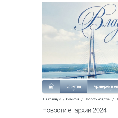
События
Архиерей и е
На главную
/
События
/
Новости епархии
/
Н
Новости епархии 2024