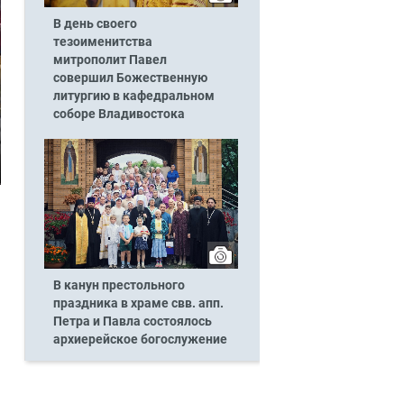
В день своего
тезоименитства
митрополит Павел
совершил Божественную
литургию в кафедральном
соборе Владивостока
В канун престольного
праздника в храме свв. апп.
Петра и Павла состоялось
архиерейское богослужение