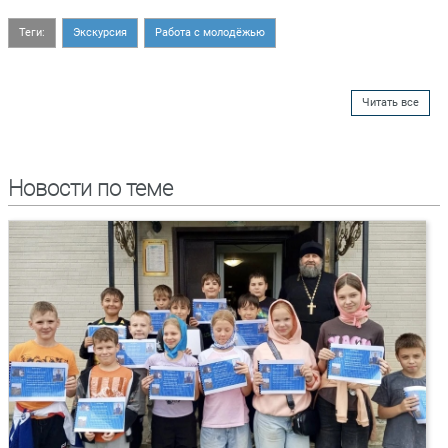
Теги:
Экскурсия
Работа с молодёжью
Читать все
Новости по теме