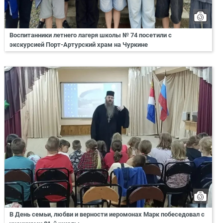
Воспитанники летнего лагеря школы № 74 посетили с
экскурсией Порт-Артурский храм на Чуркине
В День семьи, любви и верности иеромонах Марк побеседовал с