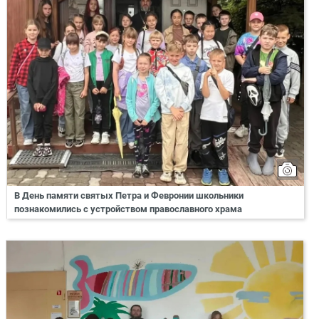
В День памяти святых Петра и Февронии школьники
познакомились с устройством православного храма