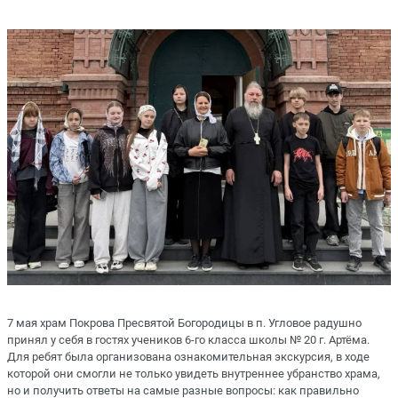
7 мая храм Покрова Пресвятой Богородицы в п. Угловое радушно
принял у себя в гостях учеников 6-го класса школы № 20 г. Артёма.
Для ребят была организована ознакомительная экскурсия, в ходе
которой они смогли не только увидеть внутреннее убранство храма,
но и получить ответы на самые разные вопросы: как правильно