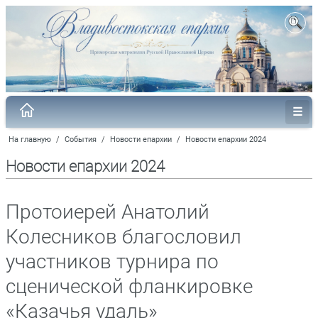
На главную
/
События
/
Новости епархии
/
Новости епархии 2024
Новости епархии 2024
Протоиерей Анатолий
Колесников благословил
участников турнира по
сценической фланкировке
«Казачья удаль»