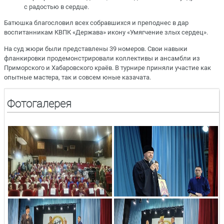
с радостью в сердце.
Батюшка благословил всех собравшихся и преподнес в дар
воспитанникам КВПК «Держава» икону «Умягчение злых сердец».
На суд жюри были представлены 39 номеров. Свои навыки
фланкировки продемонстрировали коллективы и ансамбли из
Приморского и Хабаровского краёв. В турнире приняли участие как
опытные мастера, так и совсем юные казачата.
Фотогалерея