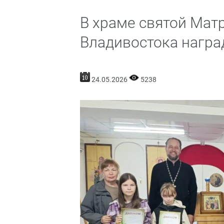
В храме святой Мат
Владивостока нагр
24.05.2026
5238