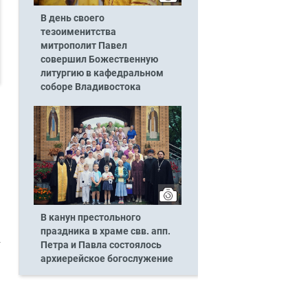
В день своего
тезоименитства
митрополит Павел
совершил Божественную
литургию в кафедральном
соборе Владивостока
В канун престольного
праздника в храме свв. апп.
Петра и Павла состоялось
архиерейское богослужение