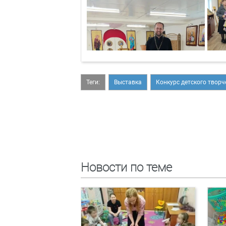
Теги:
Выставка
Конкурс детского творч
Новости по теме