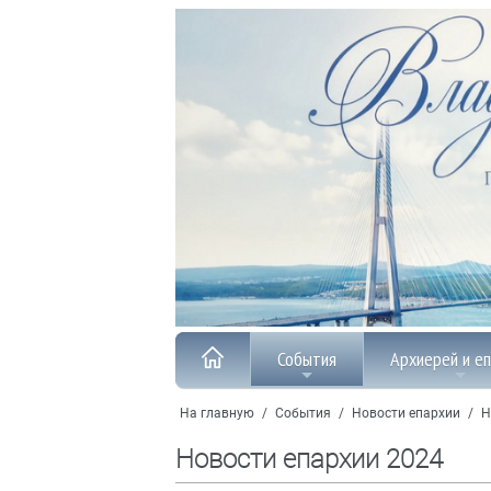
События
Архиерей и е
На главную
/
События
/
Новости епархии
/
Н
Новости епархии 2024