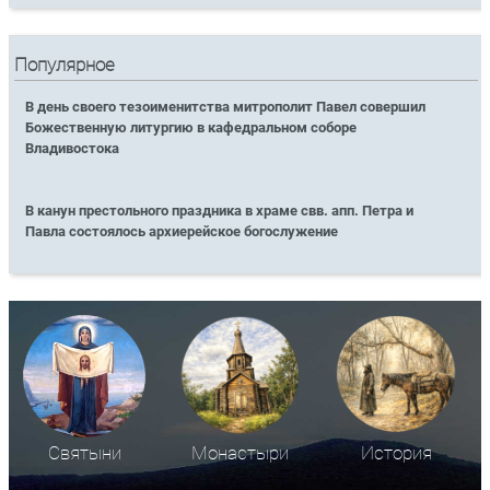
Популярное
В день своего тезоименитства митрополит Павел совершил
Божественную литургию в кафедральном соборе
Владивостока
В канун престольного праздника в храме свв. апп. Петра и
Павла состоялось архиерейское богослужение
Святыни
Монастыри
История