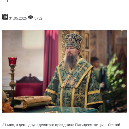
31.05.2026
5752
31 мая, в день двунадесятого праздника Пятидесятницы – Святой