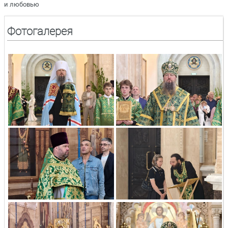
и любовью
Фотогалерея