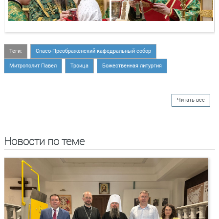
Теги:
Спасо-Преображенский кафедральный собор
Митрополит Павел
Троица
Божественная литургия
Читать все
Новости по теме