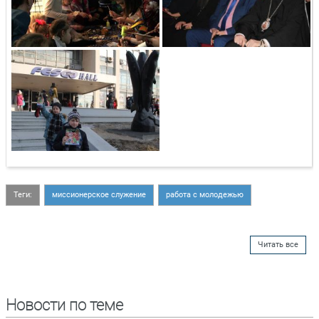
Теги:
миссионерское служение
работа с молодежью
Читать все
Новости по теме