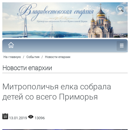
На главную
/
События
/
Новости епархии
Новости епархии
Митрополичья елка собрала
детей со всего Приморья
13.01.2019
13096