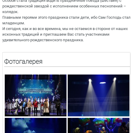
Особой стала традиция водить праздничные поезда (шествия) с
рождественской звездой с исполнением особенных песнопений –
колядок.
Главными героями этого праздника стали дети, ибо Сам Господь стал
младенцем.
И сегодня, как и во все времена, мы не остаемся в стороне от наших
исконных традиций и приглашаем Вас стать участниками
удивительного рождественского праздника.
Фотогалерея