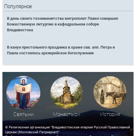
Популярное
В день своего тезоименитства митрополит Павел совершил
Божественную литургию в кафедральном соборе
Владивостока
В канун престольного праздника в храме свв. апп. Петра и
Павла состоялось архиерейское богослужение
Святыни
Монастыри
История
© Религиозная организация "Владивостокская епархия Русской Православной
Церкви (Московский Патриархат)"