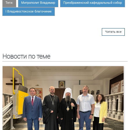
Теги:
Митрополит Владимир
Преображенский кафедральный собор
I Владивостокское благочиние
Читать все
Новости по теме