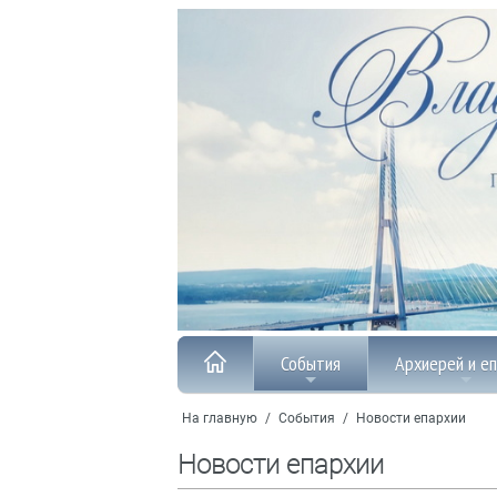
События
Архиерей и е
На главную
/
События
/
Новости епархии
Новости епархии