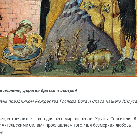
 инокини, дорогие братья и сестры!
ным праздником Рождества Господа Бога и Спаса нашего Иисуса
бес, встречайте!» — сегодня весь мир воспевает Христа Спасителя. В
 с Ангельскими Силами прославляем Того, Чья безмерная любовь
од.