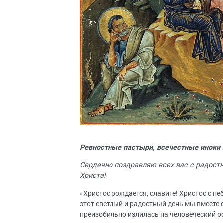
Ревностные пастыри, всечестные иноки и
Сердечно поздравляю всех вас с радост
Христа!
«Христос рождается, славите! Христос с не
этот светлый и радостный день мы вместе
преизобильно излилась на человеческий р