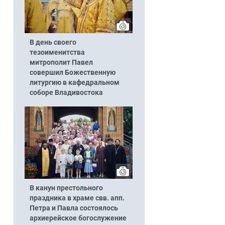
В день своего
тезоименитства
митрополит Павел
совершил Божественную
литургию в кафедральном
соборе Владивостока
В канун престольного
праздника в храме свв. апп.
Петра и Павла состоялось
архиерейское богослужение