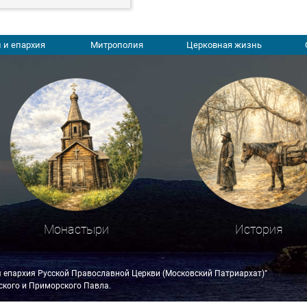
 и епархия
Митрополия
Церковная жизнь
Монастыри
История
я епархия Русской Православной Церкви (Московский Патриархат)"
кого и Приморского Павла.