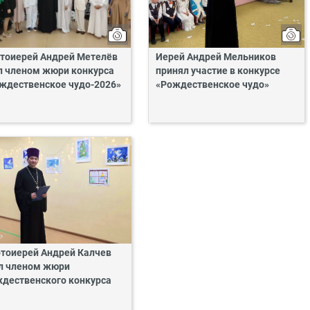
тоиерей Андрей Метелёв
Иерей Андрей Мельников
л членом жюри конкурса
принял участие в конкурсе
ждественское чудо-2026»
«Рождественское чудо»
тоиерей Андрей Калчев
л членом жюри
дественского конкурса