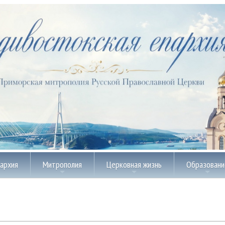
пархия
Митрополия
Церковная жизнь
Образовани