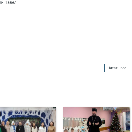
ий Павел
Читать все