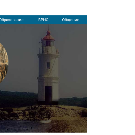
Образование
ВРНС
Общение