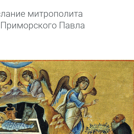
слание митрополита
 Приморского Павла