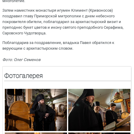
многолетие.
Затем наместник монастыря игумен Климент (Кривоносов)
поздравил главу Приморской митрополии с днем небесного
покровителя обители, поблагодарил за архипастырский визит и
преподнес букет цветов и икону святого преподобного Серафима,
Саровского Чудотворца.
Поблагодарив за поздравление, владыка Павел обратился к
верующим с архипастырским словом.
Фото: Олег Семенов
Фотогалерея