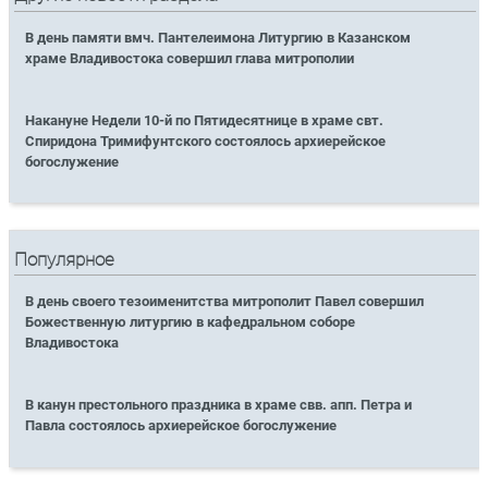
В день памяти вмч. Пантелеимона Литургию в Казанском
храме Владивостока совершил глава митрополии
Накануне Недели 10-й по Пятидесятнице в храме свт.
Спиридона Тримифунтского состоялось архиерейское
богослужение
Популярное
В день своего тезоименитства митрополит Павел совершил
Божественную литургию в кафедральном соборе
Владивостока
В канун престольного праздника в храме свв. апп. Петра и
Павла состоялось архиерейское богослужение