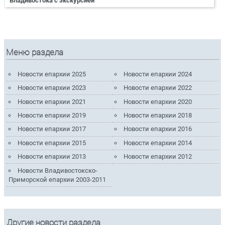
Владивостока с экскурсией
Меню раздела
Новости епархии 2025
Новости епархии 2024
Новости епархии 2023
Новости епархии 2022
Новости епархии 2021
Новости епархии 2020
Новости епархии 2019
Новости епархии 2018
Новости епархии 2017
Новости епархии 2016
Новости епархии 2015
Новости епархии 2014
Новости епархии 2013
Новости епархии 2012
Новости Владивостокско-
Приморской епархии 2003-2011
Другие новости раздела