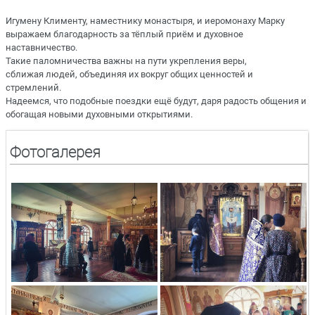
Игумену Клименту, наместнику монастыря, и иеромонаху Марку
выражаем благодарность за тёплый приём и духовное
наставничество.
Такие паломничества важны на пути укрепления веры,
сближая людей, объединяя их вокруг общих ценностей и
стремлений.
Надеемся, что подобные поездки ещё будут, даря радость общения и
обогащая новыми духовными открытиями.
Фотогалерея