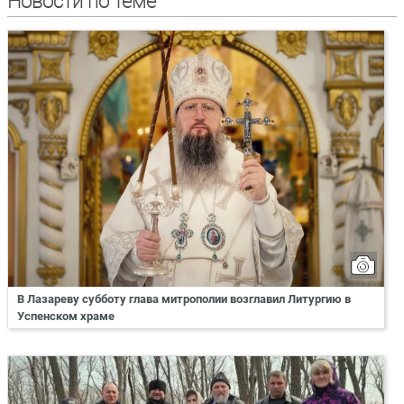
Новости по теме
В Лазареву субботу глава митрополии возглавил Литургию в
Успенском храме