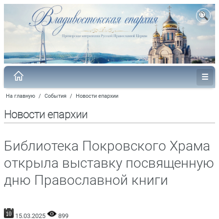
На главную
/
События
/
Новости епархии
Новости епархии
Библиотека Покровского Храма
открыла выставку посвященную
дню Православной книги
15.03.2025
899