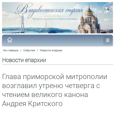
На главную
/
События
/
Новости епархии
Новости епархии
Глава приморской митрополии
возглавил утреню четверга с
чтением великого канона
Андрея Критского