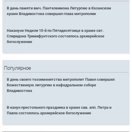
В день памяти вмч. Пантелеимона Литургию в Казанском
храме Владивостока совершил глава митрополии
Накануне Недели 10-й по Пятидесятнице в храме свт.
Спиридона Тримифунтского состоялось архиерейское
богослужение
Популярное
В день своего тезоименитства митрополит Павел совершил
Божественную литургию в кафедральном соборе
Владивостока
В канун престольного праздника в храме свв. апп. Петра и
Павла состоялось архиерейское богослужение