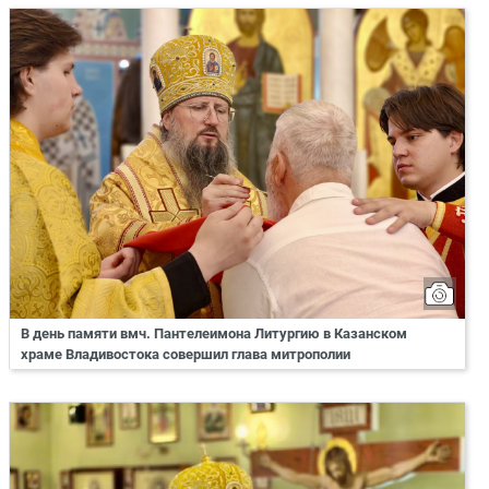
В день памяти вмч. Пантелеимона Литургию в Казанском
храме Владивостока совершил глава митрополии