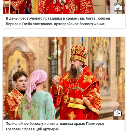
В день престольного праздника в храме свв. блгвв. князей
Бориса и Глеба состоялось архиерейское богослужение
Полиелейное богослужение в главном храме Приморья
возглавил правящий архиерей