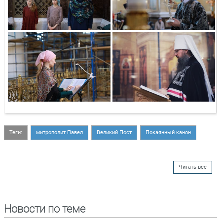
Теги:
митрополит Павел
Великий Пост
Покаянный канон
Читать все
Новости по теме