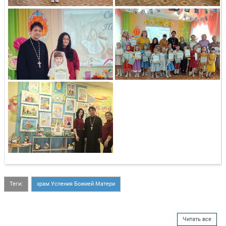
Теги:
храм Успения Божией Матери
Читать все