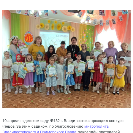
10 апреля в детском саду №182 г. Владивостока проходил конкурс
чтецов. За этим садиком, по благословению
митрополита
Владивостокского и Приморского Павла
, закреплён протоиерей