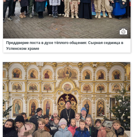
Преддверие поста в духе тёплого общения: Сырная седмица в
Успенском храме