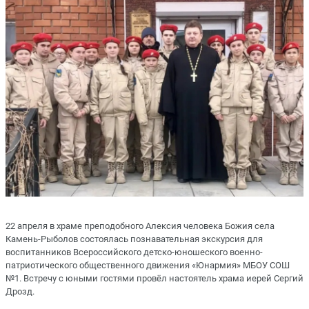
22 апреля в храме преподобного Алексия человека Божия села
Камень-Рыболов состоялась познавательная экскурсия для
воспитанников Всероссийского детско-юношеского военно-
патриотического общественного движения «Юнармия» МБОУ СОШ
№1. Встречу с юными гостями провёл настоятель храма иерей Сергий
Дрозд.