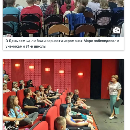
В День семьи, любви и верности иеромонах Марк побеседовал с
учениками 81-й школы