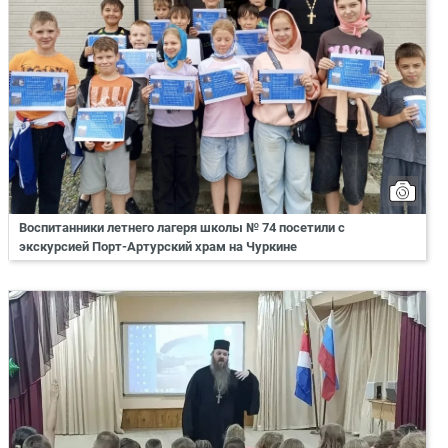
Воспитанники летнего лагеря школы № 74 посетили с
экскурсией Порт-Артурский храм на Чуркине