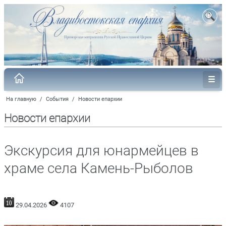
На главную
/
События
/
Новости епархии
Новости епархии
Экскурсия для юнармейцев в
храме села Камень-Рыболов
29.04.2026
4107