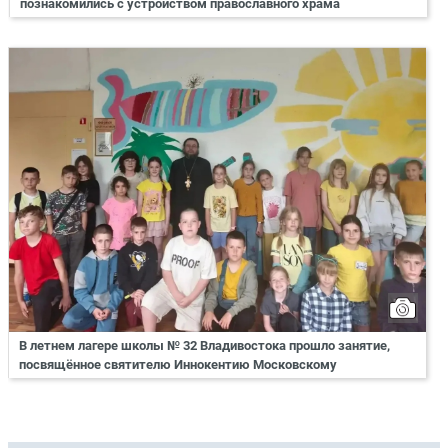
познакомились с устройством православного храма
В летнем лагере школы № 32 Владивостока прошло занятие,
посвящённое святителю Иннокентию Московскому