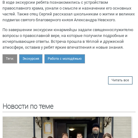
В ходе экскурсии ребята познакомились с устройством
православного храма, узнали о смысле и назначении его основных
частей. Также отец Сергий рассказал школьникам о житии и великих
подвигах святого благоверного князя Александра Невского.
По завершении экскурсии юнармейцы задали священнослужителю
вопросы о православной вере, на которые получили подробные и
исчерпывающие ответы. Встреча прошла в тёплой и дружеской
атмосфере, оставив у ребят яркие впечатления и новые знания.
Теги:
Экскурсия
Работа с молодёжью
Читать все
Новости по теме