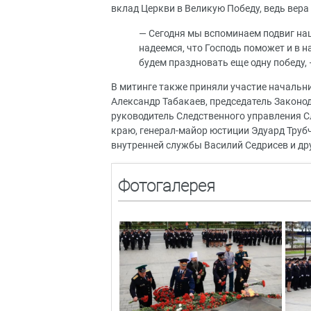
вклад Церкви в Великую Победу, ведь вера
— Сегодня мы вспоминаем подвиг наш
надеемся, что Господь поможет и в 
будем праздновать еще одну победу,
В митинге также приняли участие начальн
Александр Табакаев, председатель Законо
руководитель Следственного управления 
краю, генерал-майор юстиции Эдуард Тру
внутренней службы Василий Седрисев и дру
Фотогалерея