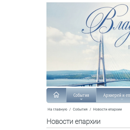
События
Архиерей и е
На главную
/
События
/
Новости епархии
Новости епархии