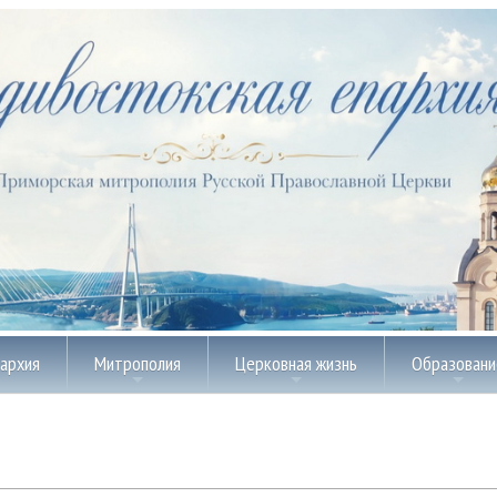
пархия
Митрополия
Церковная жизнь
Образовани