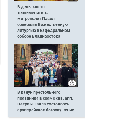
В день своего
тезоименитства
митрополит Павел
совершил Божественную
литургию в кафедральном
соборе Владивостока
В канун престольного
праздника в храме свв. апп.
Петра и Павла состоялось
архиерейское богослужение