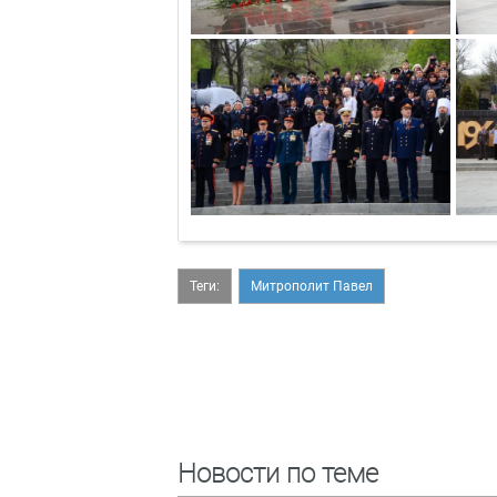
Теги:
Митрополит Павел
Новости по теме