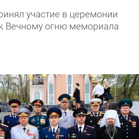
ринял участие в церемонии
к Вечному огню мемориала