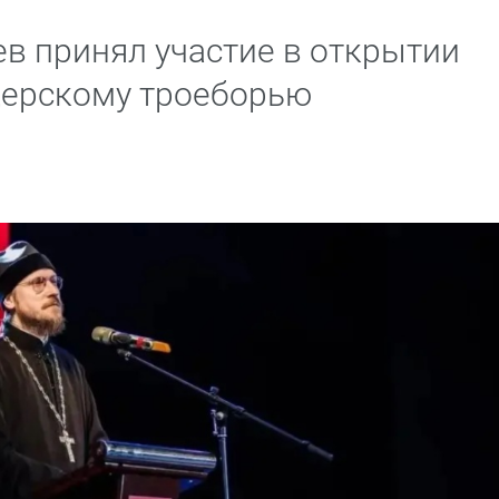
в принял участие в открытии
церскому троеборью