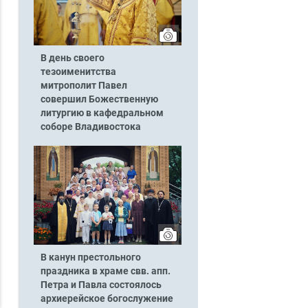
В день своего
тезоименитства
митрополит Павел
совершил Божественную
литургию в кафедральном
соборе Владивостока
В канун престольного
праздника в храме свв. апп.
Петра и Павла состоялось
архиерейское богослужение