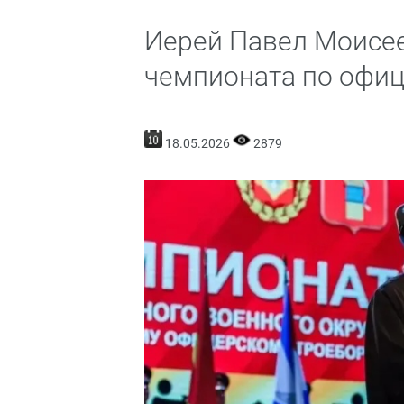
Иерей Павел Моисее
чемпионата по офи
18.05.2026
2879