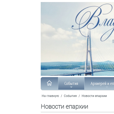
События
Архиерей и е
На главную
/
События
/
Новости епархии
Новости епархии