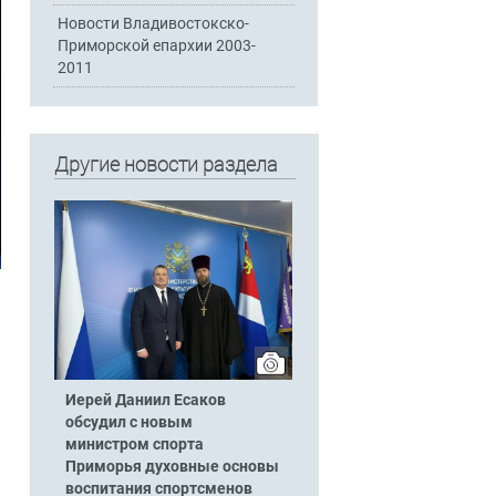
Новости Владивостокско-
Приморской епархии 2003-
2011
Другие новости раздела
ь
Иерей Даниил Есаков
обсудил с новым
министром спорта
Приморья духовные основы
воспитания спортсменов