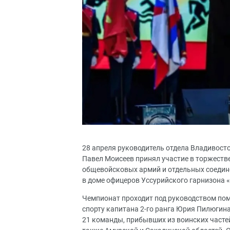
28 апреля руководитель отдела Владивост
Павел Моисеев принял участие в торжеств
общевойсковых армий и отдельных соедин
в доме офицеров Уссурийского гарнизона
Чемпионат проходит под руководством по
спорту капитана 2-го ранга Юрия Пилюгина
21 команды, прибывших из воинских частей