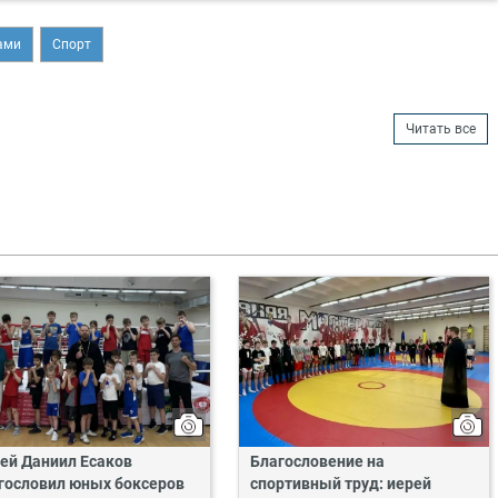
ами
Спорт
Читать все
ей Даниил Есаков
Благословение на
гословил юных боксеров
спортивный труд: иерей