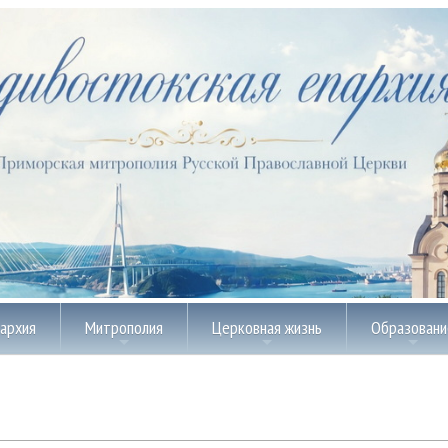
пархия
Митрополия
Церковная жизнь
Образовани